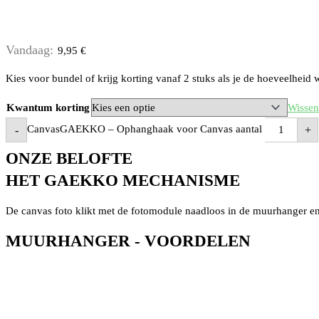
Vandaag:
9,95 €
Kies voor bundel of krijg korting vanaf 2 stuks als je de hoeveelheid 
Kwantum korting
Wissen
CanvasGAEKKO – Ophanghaak voor Canvas aantal
-
+
ONZE BELOFTE
HET GAEKKO MECHANISME
De canvas foto klikt met de fotomodule naadloos in de muurhanger en
MUURHANGER - VOORDELEN