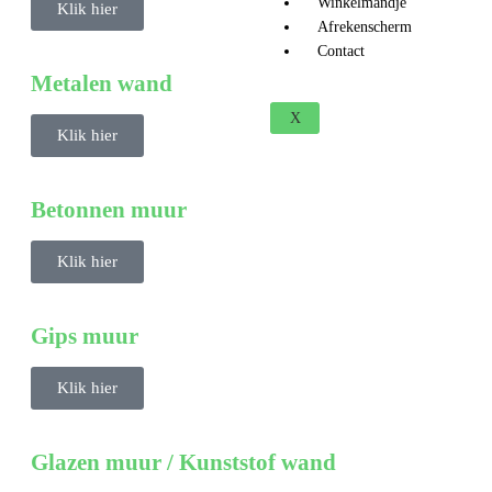
Winkelmandje
Klik hier
Afrekenscherm
Contact
Metalen wand
X
Klik hier
Betonnen muur
Klik hier
Gips muur
Klik hier
Glazen muur / Kunststof wand