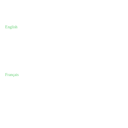
English
Français