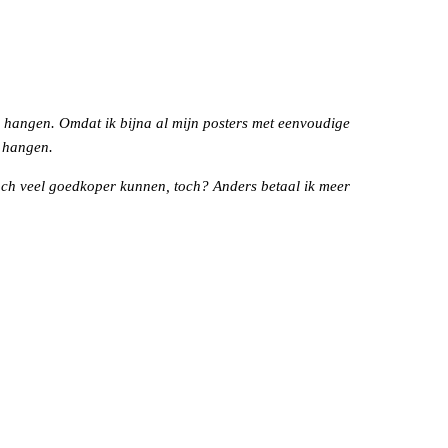
b hangen. Omdat ik bijna al mijn posters met eenvoudige
e hangen.
t toch veel goedkoper kunnen, toch? Anders betaal ik meer