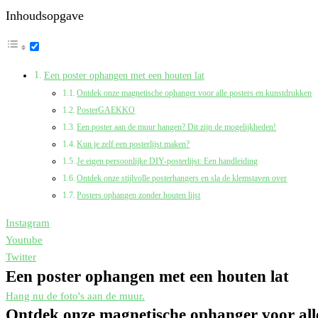
Inhoudsopgave
Een poster ophangen met een houten lat
Ontdek onze magnetische ophanger voor alle posters en kunstdrukken
PosterGAEKKO
Een poster aan de muur hangen? Dit zijn de mogelijkheden!
Kun je zelf een posterlijst maken?
Je eigen persoonlijke DIY-posterlijst: Een handleiding
Ontdek onze stijlvolle posterhangers en sla de klemstaven over
Posters ophangen zonder houten lijst
Instagram
Youtube
Twitter
Een poster ophangen met een houten lat
Hang nu de foto's aan de muur.
Ontdek onze magnetische ophanger voor all