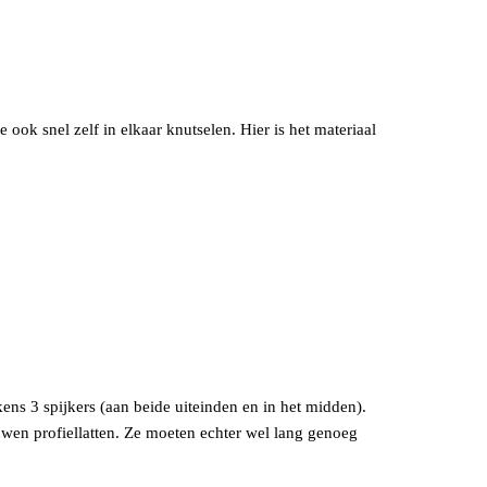
ook snel zelf in elkaar knutselen. Hier is het materiaal
kens 3 spijkers (aan beide uiteinden en in het midden).
ouwen profiellatten. Ze moeten echter wel lang genoeg