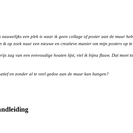
s nauwelijks een plek is waar ik geen collage of poster aan de muur he
n ik op zoek naar een nieuwe en creatieve manier om mijn posters op t
 prijs zag van een eenvoudige houten lijst, viel ik bijna flauw. Dat moe
eatief en zonder al te veel gedoe aan de muur kan hangen?
andleiding