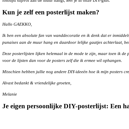
fotolijst stijlvol aan de muur hangt, leer je in onze DIY-gids.
Kun je zelf een posterlijst maken?
Hallo GAEKKO,
Ik ben een absolute fan van wanddecoratie en ik denk dat er inmiddel
punaises aan de muur hang en daardoor lelijke gaatjes achterlaat, be
Deze posterlijsten lijken helemaal in de mode te zijn, maar toen ik de
voor de lijsten dan voor de posters zelf die ik ermee wil ophangen.
Misschien hebben jullie nog andere DIY-ideeën hoe ik mijn posters cr
Alvast bedankt & vriendelijke groeten,
Melanie
Je eigen persoonlijke DIY-posterlijst: Een h