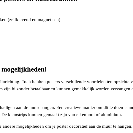
ken (zelfklevend en magnetisch)
e mogelijkheden!
ndinrichting. Toch hebben posters verschillende voordelen ten opzichte v
rs zijn bijzonder betaalbaar en kunnen gemakkelijk worden vervangen e
hadigen aan de muur hangen. Een creatieve manier om dit te doen is met
n. De klemstrips kunnen gemaakt zijn van eikenhout of aluminium.
oze andere mogelijkheden om je poster decoratief aan de muur te hangen.