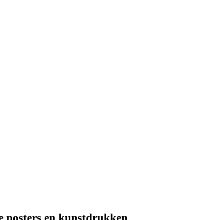
e posters en kunstdrukken