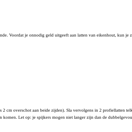
e. Voordat je onnodig geld uitgeeft aan latten van eikenhout, kun je ze 
s 2 cm overschot aan beide zijden). Sla vervolgens in 2 profiellatten tel
iten komen. Let op: je spijkers mogen niet langer zijn dan de dubbelgev