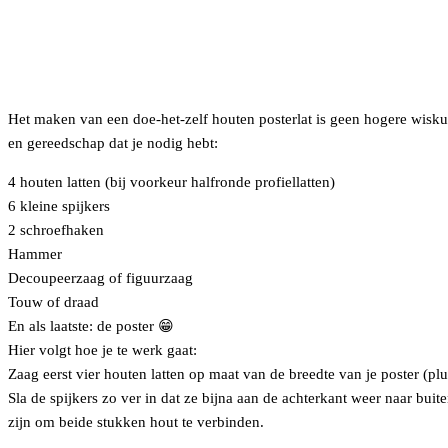
Het maken van een doe-het-zelf houten posterlat is geen hogere wiskund
en gereedschap dat je nodig hebt:
4 houten latten (bij voorkeur halfronde profiellatten)
6 kleine spijkers
2 schroefhaken
Hammer
Decoupeerzaag of figuurzaag
Touw of draad
En als laatste: de poster 😁
Hier volgt hoe je te werk gaat:
Zaag eerst vier houten latten op maat van de breedte van je poster (plu
Sla de spijkers zo ver in dat ze bijna aan de achterkant weer naar bu
zijn om beide stukken hout te verbinden.